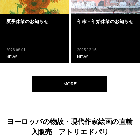
夏季休業のお知らせ
年末・年始休業のお知らせ
2026.08.01
2025.12.16
NEWS
NEWS
MORE
ヨーロッパの物故・現代作家絵画の直輸
入販売 アトリエドパリ