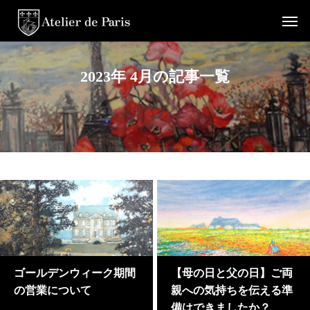
2023年 4月の記事一覧
ゴールデンウィーク期間
【母の日と父の日】ご両
の営業について
親への気持ちを伝える準
備はできましたか？