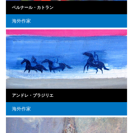
ベルナール・カトラン
海外作家
アンドレ・ブラジリエ
海外作家