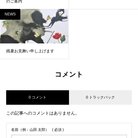
のご案内
NEWS
残暑お見舞い申し上げます
コメント
0 コメント
0 トラックバック
この記事へのコメントはありません。
名前（例：山田 太郎）
( 必須 )